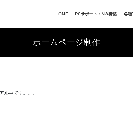
HOME
PCサポート・NW構築
各種
ホームページ制作
アル中です。。。